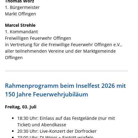
Thomas Wörz
1. Bürgermeister
Markt Offingen
Marcel Strehle
1. Kommandant
Freiwilligen Feuerwehr Offingen
in Vertretung für die Freiwillige Feuerwehr Offingen e.V.,
aller teilnehmenden Vereine und der Marktgemeinde
Offingen
Rahmenprogramm beim Inselfest 2026 mit
150 Jahre Feuerwehrjubiläum
Freitag, 03. Juli
18:30 Uhr: Einlass auf das Festgelände (nur mit
Ticket) und Abendkasse
20:30 Uhr: Live-Konzert der Dorfrocker
23:00 Uhr: DJ Winni + Eintritt würfeln