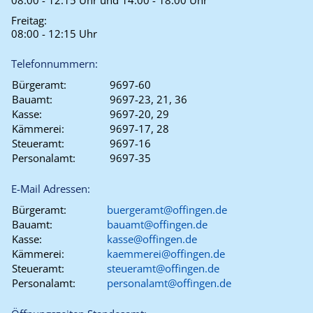
08:00 - 12:15 Uhr und 14:00 - 18:00 Uhr
Freitag:
08:00 - 12:15 Uhr
Telefonnummern:
Bürgeramt:
9697-60
Bauamt:
9697-23, 21, 36
Kasse:
9697-20, 29
Kämmerei:
9697-17, 28
Steueramt:
9697-16
Personalamt:
9697-35
E-Mail Adressen:
Bürgeramt:
buergeramt@offingen.de
Bauamt:
bauamt@offingen.de
Kasse:
kasse@offingen.de
Kämmerei:
kaemmerei@offingen.de
Steueramt:
steueramt@offingen.de
Personalamt:
personalamt@offingen.de