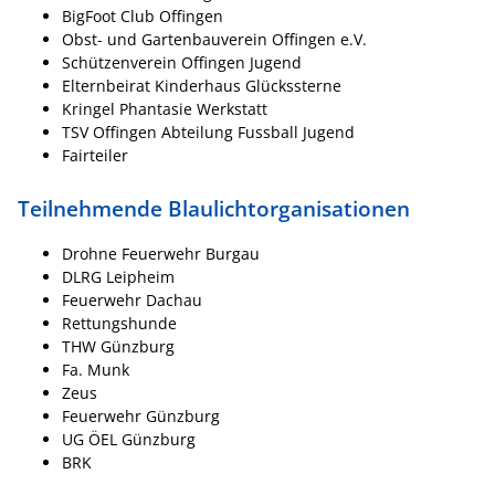
BigFoot Club Offingen
Obst- und Gartenbauverein Offingen e.V.
Schützenverein Offingen Jugend
Elternbeirat Kinderhaus Glückssterne
Kringel Phantasie Werkstatt
TSV Offingen Abteilung Fussball Jugend
Fairteiler
Teilnehmende Blaulichtorganisationen
Drohne Feuerwehr Burgau
DLRG Leipheim
Feuerwehr Dachau
Rettungshunde
THW Günzburg
Fa. Munk
Zeus
Feuerwehr Günzburg
UG ÖEL Günzburg
BRK