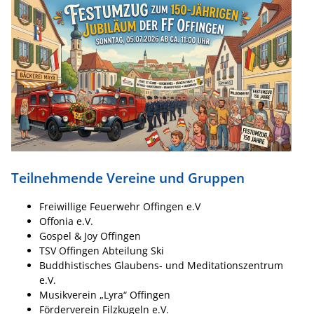
Teilnehmende Vereine und Gruppen
Freiwillige Feuerwehr Offingen e.V
Offonia e.V.
Gospel & Joy Offingen
TSV Offingen Abteilung Ski
Buddhistisches Glaubens- und Meditationszentrum
e.V.
Musikverein „Lyra“ Offingen
Förderverein Filzkugeln e.V.