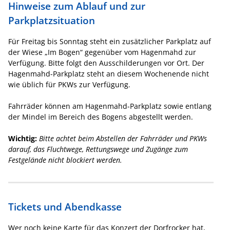
Hinweise zum Ablauf und zur
Parkplatzsituation
Für Freitag bis Sonntag steht ein zusätzlicher Parkplatz auf
der Wiese „Im Bogen“ gegenüber vom Hagenmahd zur
Verfügung. Bitte folgt den Ausschilderungen vor Ort. Der
Hagenmahd-Parkplatz steht an diesem Wochenende nicht
wie üblich für PKWs zur Verfügung.
Fahrräder können am Hagenmahd-Parkplatz sowie entlang
der Mindel im Bereich des Bogens abgestellt werden.
Wichtig:
Bitte achtet beim Abstellen der Fahrräder und PKWs
darauf, das Fluchtwege, Rettungswege und Zugänge zum
Festgelände nicht blockiert werden.
Tickets und Abendkasse
Wer noch keine Karte für das Konzert der Dorfrocker hat,