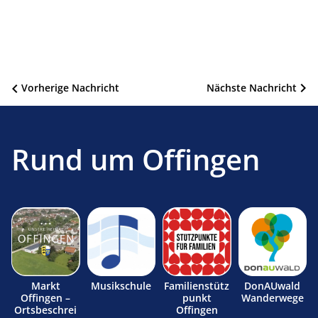
Beitragsnavigation
Vorherige Nachricht
Nächste Nachricht
Rund um Offingen
Markt
Musikschule
Familienstütz
DonAUwald
Offingen –
punkt
Wanderwege
Ortsbeschrei
Offingen