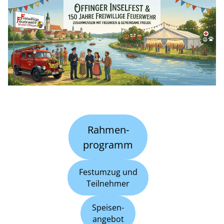
Rahmen-
programm
Festumzug und
Teilnehmer
Speisen-
angebot