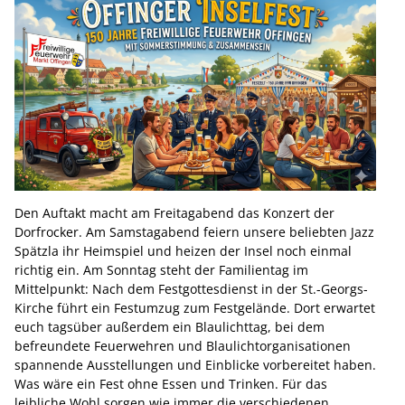
Den Auftakt macht am Freitagabend das Konzert der
Dorfrocker. Am Samstagabend feiern unsere beliebten Jazz
Spätzla ihr Heimspiel und heizen der Insel noch einmal
richtig ein. Am Sonntag steht der Familientag im
Mittelpunkt: Nach dem Festgottesdienst in der St.-Georgs-
Kirche führt ein Festumzug zum Festgelände. Dort erwartet
euch tagsüber außerdem ein Blaulichttag, bei dem
befreundete Feuerwehren und Blaulichtorganisationen
spannende Ausstellungen und Einblicke vorbereitet haben.
Was wäre ein Fest ohne Essen und Trinken. Für das
leibliche Wohl sorgen wie immer die verschiedenen