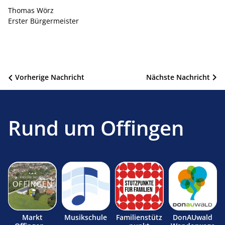
Thomas Wörz
Erster Bürgermeister
Beitragsnavigation
Vorherige Nachricht
Nächste Nachricht
Rund um Offingen
Markt
Musikschule
Familienstütz
DonAUwald