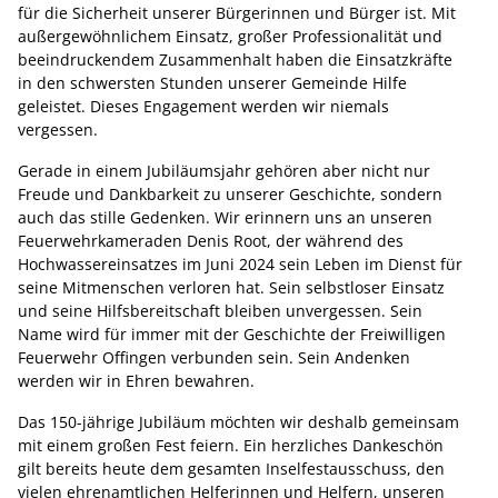
für die Sicherheit unserer Bürgerinnen und Bürger ist. Mit
außergewöhnlichem Einsatz, großer Professionalität und
beeindruckendem Zusammenhalt haben die Einsatzkräfte
in den schwersten Stunden unserer Gemeinde Hilfe
geleistet. Dieses Engagement werden wir niemals
vergessen.
Gerade in einem Jubiläumsjahr gehören aber nicht nur
Freude und Dankbarkeit zu unserer Geschichte, sondern
auch das stille Gedenken. Wir erinnern uns an unseren
Feuerwehrkameraden Denis Root, der während des
Hochwassereinsatzes im Juni 2024 sein Leben im Dienst für
seine Mitmenschen verloren hat. Sein selbstloser Einsatz
und seine Hilfsbereitschaft bleiben unvergessen. Sein
Name wird für immer mit der Geschichte der Freiwilligen
Feuerwehr Offingen verbunden sein. Sein Andenken
werden wir in Ehren bewahren.
Das 150-jährige Jubiläum möchten wir deshalb gemeinsam
mit einem großen Fest feiern. Ein herzliches Dankeschön
gilt bereits heute dem gesamten Inselfestausschuss, den
vielen ehrenamtlichen Helferinnen und Helfern, unseren