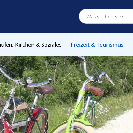
ulen, Kirchen & Soziales
Freizeit & Tourismus