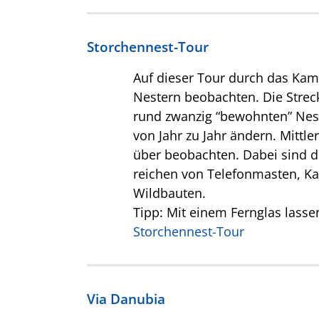
Storchennest-Tour
Auf dieser Tour durch das Kamm
Nestern beobachten. Die Strec
rund zwanzig “bewohnten” Neste
von Jahr zu Jahr ändern. Mittle
über beobachten. Dabei sind d
reichen von Telefonmasten, K
Wildbauten.
Tipp: Mit einem Fernglas lasse
Storchennest-Tour
Via Danubia