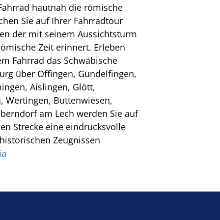
Fahrrad hautnah die römische
hen Sie auf Ihrer Fahrradtour
en der mit seinem Aussichtsturm
römische Zeit erinnert. Erleben
 dem Fahrrad das Schwäbische
rg über Offingen, Gundelfingen,
gen, Aislingen, Glött,
, Wertingen, Buttenwiesen,
Oberndorf am Lech werden Sie auf
en Strecke eine eindrucksvolle
rhistorischen Zeugnissen
ia