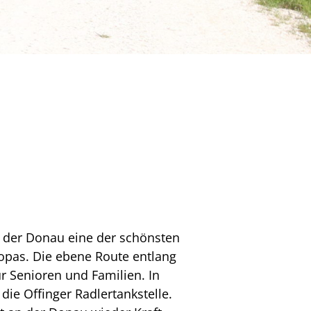
 der Donau eine der schönsten
opas. Die ebene Route entlang
ür Senioren und Familien. In
 die Offinger Radlertankstelle.