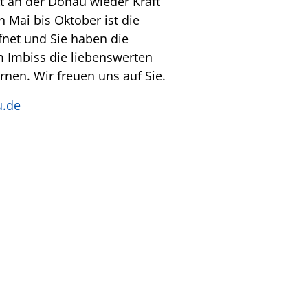
kt an der Donau wieder Kraft
n Mai bis Oktober ist die
fnet und Sie haben die
m Imbiss die liebenswerten
rnen. Wir freuen uns auf Sie.
.de