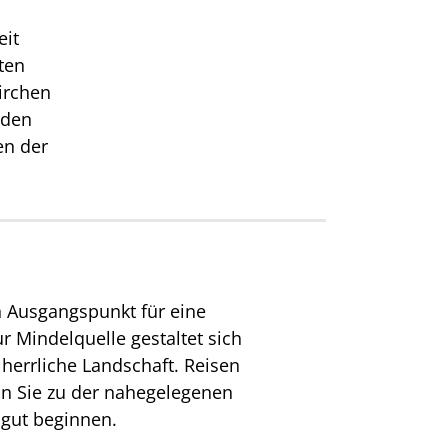
eit
ten
irchen
aden
en der
n Ausgangspunkt für eine
 Mindelquelle gestaltet sich
 herrliche Landschaft. Reisen
ln Sie zu der nahegelegenen
gut beginnen.