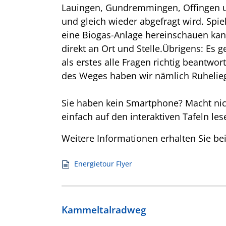
Lauingen, Gundremmingen, Offingen un
und gleich wieder abgefragt wird. Spi
eine Biogas-Anlage hereinschauen kann
direkt an Ort und Stelle.Übrigens: E
als erstes alle Fragen richtig beantwo
des Weges haben wir nämlich Ruheliege
Sie haben kein Smartphone? Macht nich
einfach auf den interaktiven Tafeln le
Weitere Informationen erhalten Sie be
Energietour Flyer
Kammeltalradweg