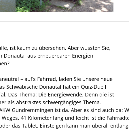
e, ist kaum zu übersehen. Aber wussten Sie,
n Donautal aus erneuerbaren Energien
hen?
aneutral – auf’s Fahrrad, laden Sie unsere neue
Das Schwäbische Donautal hat ein Quiz-Duell
ial. Das Thema: Die Energiewende. Denn die ist
mmer als abstraktes schwergängiges Thema.
 AKW Gundremmingen ist da. Aber es sind auch da: Wa
 Weges. 41 Kilometer lang und leicht ist die Fahrrad
oder das Tablet. Einsteigen kann man überall entlang