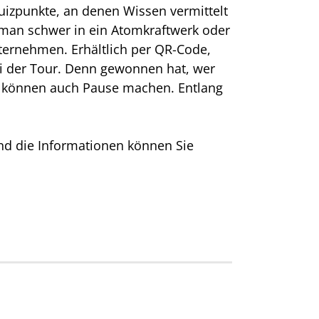
izpunkte, an denen Wissen vermittelt
 man schwer in ein Atomkraftwerk oder
nternehmen. Erhältlich per QR-Code,
i der Tour. Denn gewonnen hat, wer
 Sie können auch Pause machen. Entlang
nd die Informationen können Sie