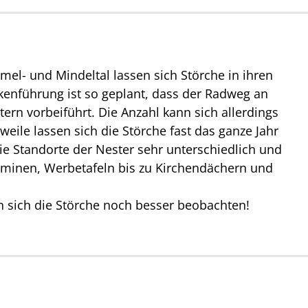
el- und Mindeltal lassen sich Störche in ihren
kenführung ist so geplant, dass der Radweg an
rn vorbeiführt. Die Anzahl kann sich allerdings
rweile lassen sich die Störche fast das ganze Jahr
ie Standorte der Nester sehr unterschiedlich und
aminen, Werbetafeln bis zu Kirchendächern und
n sich die Störche noch besser beobachten!