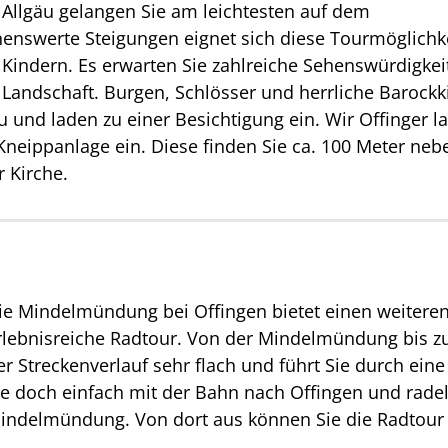
 Allgäu gelangen Sie am leichtesten auf dem
nswerte Steigungen eignet sich diese Tourmöglichk
t Kindern. Es erwarten Sie zahlreiche Sehenswürdigkei
Landschaft. Burgen, Schlösser und herrliche Barockk
und laden zu einer Besichtigung ein. Wir Offinger l
neippanlage ein. Diese finden Sie ca. 100 Meter neb
 Kirche.
ie Mindelmündung bei Offingen bietet einen weitere
rlebnisreiche Radtour. Von der Mindelmündung bis zur
er Streckenverlauf sehr flach und führt Sie durch eine
ie doch einfach mit der Bahn nach Offingen und rade
indelmündung. Von dort aus können Sie die Radtour 