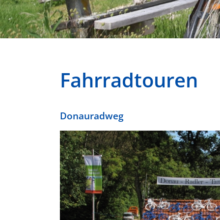
Fahrradtouren
Donauradweg