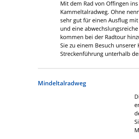
Mit dem Rad von Offingen ins
Kammeltalradweg. Ohne nenne
sehr gut für einen Ausflug mi
und eine abwechslungsreiche 
kommen bei der Radtour hinzu 
Sie zu einem Besuch unserer K
Streckenführung unterhalb der
Mindeltalradweg
D
e
d
S
M