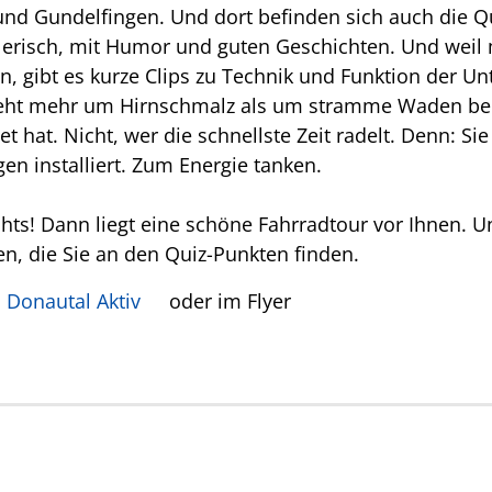
d Gundelfingen. Und dort befinden sich auch die Qu
elerisch, mit Humor und guten Geschichten. Und weil
, gibt es kurze Clips zu Technik und Funktion der U
s geht mehr um Hirnschmalz als um stramme Waden be
rtet hat. Nicht, wer die schnellste Zeit radelt. Denn:
n installiert. Zum Energie tanken.
ts! Dann liegt eine schöne Fahrradtour vor Ihnen. U
sen, die Sie an den Quiz-Punkten finden.
i
Donautal Aktiv
oder im Flyer