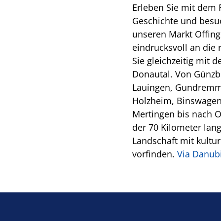
Erleben Sie mit dem 
Geschichte und besuc
unseren Markt Offing
eindrucksvoll an die 
Sie gleichzeitig mit
Donautal. Von Günzbu
Lauingen, Gundremmin
Holzheim, Binswagen
Mertingen bis nach 
der 70 Kilometer lang
Landschaft mit kultu
vorfinden.
Via Danub