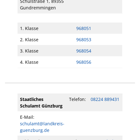
Schulstraße 1, 89355
Gundremmingen
1. Klasse
968051
2. Klasse
968053
3. Klasse
968054
4. Klasse
968056
Staatliches
Telefon:
08224 889431
Schulamt Günzburg
E-Mail:
schulamt@landkreis-
guenzburg.de