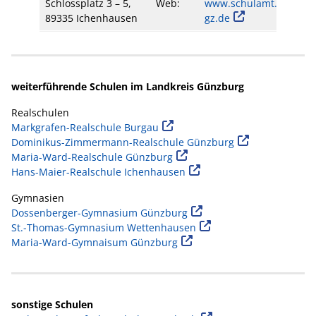
Schlossplatz 3 – 5,
Web:
www.schulamt.lk-
89335 Ichenhausen
gz.de
weiterführende Schulen im Landkreis Günzburg
Realschulen
Markgrafen-Realschule Burgau
Dominikus-Zimmermann-Realschule Günzburg
Maria-Ward-Realschule Günzburg
Hans-Maier-Realschule Ichenhausen
Gymnasien
Dossenberger-Gymnasium Günzburg
St.-Thomas-Gymnasium Wettenhausen
Maria-Ward-Gymnaisum Günzburg
sonstige Schulen