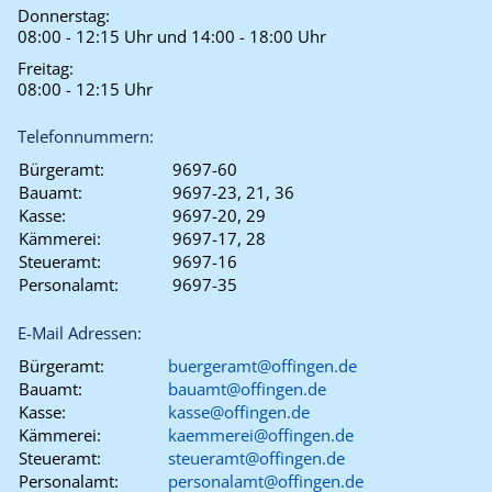
Donnerstag:
08:00 - 12:15 Uhr und 14:00 - 18:00 Uhr
Freitag:
08:00 - 12:15 Uhr
Telefonnummern:
Bürgeramt:
9697-60
Bauamt:
9697-23, 21, 36
Kasse:
9697-20, 29
Kämmerei:
9697-17, 28
Steueramt:
9697-16
Personalamt:
9697-35
E-Mail Adressen:
Bürgeramt:
buergeramt@offingen.de
Bauamt:
bauamt@offingen.de
Kasse:
kasse@offingen.de
Kämmerei:
kaemmerei@offingen.de
Steueramt:
steueramt@offingen.de
Personalamt:
personalamt@offingen.de