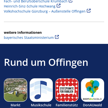
Fach- und Berufsoberschule Krumbach
Heinrich-Sinz-Schule Hochwang
Volkshochschule Günzburg – Außenstelle Offingen
weitere Informationen
bayerisches Staatsministerium
Rund um Offingen
Markt
Musikschule
Familienstütz
DonAUwald