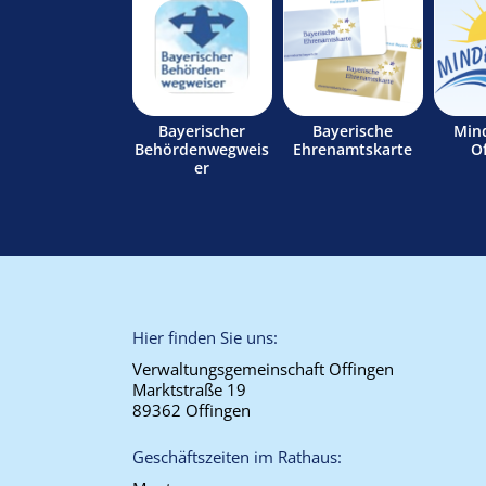
Bayerischer
Bayerische
Min
Behördenwegweis
Ehrenamtskarte
O
er
Hier finden Sie uns:
Verwaltungsgemeinschaft Offingen
Marktstraße 19
89362 Offingen
Geschäftszeiten im Rathaus: