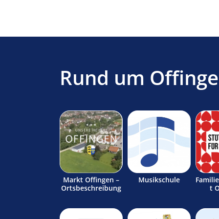
Rund um Offing
Markt Offingen –
Musikschule
Famili
Ortsbeschreibung
t 