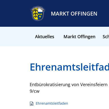
MARKT OFFINGEN
Aktuelles
Markt Offingen
Sch
Ehrenamtsleitfa
Entbürokratisierung von Vereinsfeiern 
9/cw
Ehrenamtsleitfaden