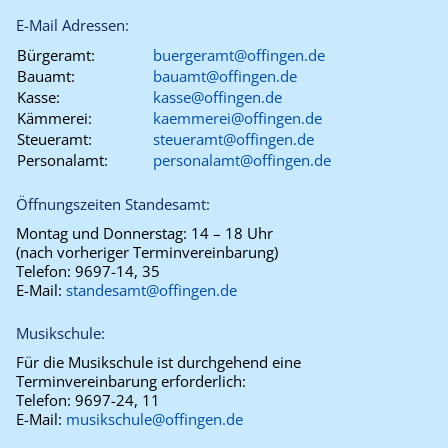
E-Mail Adressen:
Bürgeramt:
buergeramt@offingen.de
Bauamt:
bauamt@offingen.de
Kasse:
kasse@offingen.de
Kämmerei:
kaemmerei@offingen.de
Steueramt:
steueramt@offingen.de
Personalamt:
personalamt@offingen.de
Öffnungszeiten Standesamt:
Montag und Donnerstag:
14 – 18 Uhr
(nach vorheriger Terminvereinbarung)
Telefon:
9697-14, 35
E-Mail:
standesamt@offingen.de
Musikschule:
Für die Musikschule ist durchgehend eine
Terminvereinbarung erforderlich:
Telefon:
9697-24, 11
E-Mail:
musikschule@offingen.de