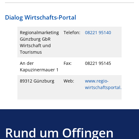
Dialog Wirtschafts-Portal
Regionalmarketing
Telefon:
08221 95140
Günzburg GbR
Wirtschaft und
Tourismus
An der
Fax:
08221 95145
Kapuzinermauer 1
89312 Günzburg
Web:
www.regio-
wirtschaftsportal.de
Rund um Offingen