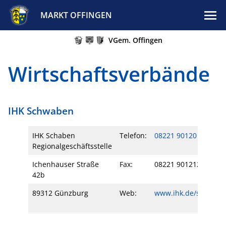
MARKT OFFINGEN
VGem. Offingen
Wirtschaftsverbände
IHK Schwaben
IHK Schaben
Telefon:
08221 90120
Regionalgeschäftsstelle
Ichenhauser Straße
Fax:
08221 901212
42b
89312 Günzburg
Web:
www.ihk.de/schaben