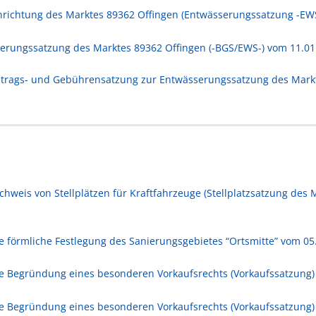
nrichtung des Marktes 89362 Offingen (Entwässerungssatzung -EWS-
rungssatzung des Marktes 89362 Offingen (-BGS/EWS-) vom 11.01.2
itrags- und Gebührensatzung zur Entwässerungssatzung des Mark
hweis von Stellplätzen für Kraftfahrzeuge (Stellplatzsatzung des M
 förmliche Festlegung des Sanierungsgebietes “Ortsmitte” vom 05.
e Begründung eines besonderen Vorkaufsrechts (Vorkaufssatzung) v
ie Begründung eines besonderen Vorkaufsrechts (Vorkaufssatzung)