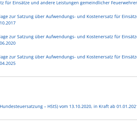
 für Einsätze und andere Leistungen gemeindlicher Feuerwehren 
lage zur Satzung über Aufwendungs- und Kostenersatz für Einsät
.10.2017
lage zur Satzung über Aufwendungs- und Kostenersatz für Einsät
.06.2020
lage zur Satzung über Aufwendungs- und Kostenersatz für Einsät
.04.2025
Hundesteuersatzung – HStS) vom 13.10.2020, in Kraft ab 01.01.202