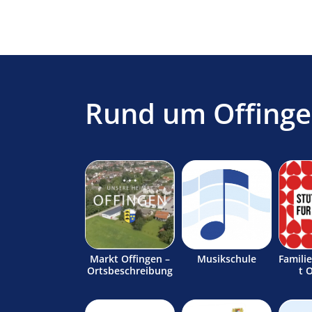
Rund um Offing
Markt Offingen –
Musikschule
Famili
Ortsbeschreibung
t 