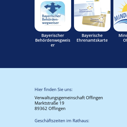
Bayerischer
Bayerische
Min
Behördenwegweis
Ehrenamtskarte
O
er
Hier finden Sie uns:
Verwaltungsgemeinschaft Offingen
Marktstraße 19
89362 Offingen
Geschäftszeiten im Rathaus: