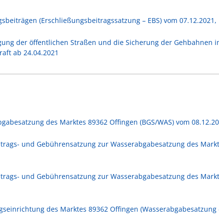
beiträgen (Erschließungsbeitragssatzung – EBS) vom 07.12.2021, i
gung der öffentlichen Straßen und die Sicherung der Gehbahnen i
raft ab 24.04.2021
gabesatzung des Marktes 89362 Offingen (BGS/WAS) vom 08.12.2015
itrags- und Gebührensatzung zur Wasserabgabesatzung des Markt
itrags- und Gebührensatzung zur Wasserabgabesatzung des Markt
ngseinrichtung des Marktes 89362 Offingen (Wasserabgabesatzung -