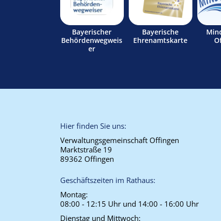
Bayerischer
Bayerische
Min
Behördenwegweis
Ehrenamtskarte
O
er
Hier finden Sie uns:
Verwaltungsgemeinschaft Offingen
Marktstraße 19
89362 Offingen
Geschäftszeiten im Rathaus:
Montag:
08:00 - 12:15 Uhr und 14:00 - 16:00 Uhr
Dienstag und Mittwoch: