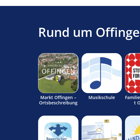
Rund um Offing
Markt Offingen –
Musikschule
Famili
Ortsbeschreibung
t 