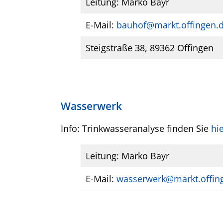
Leitung: Marko Bayr
E-Mail:
bauhof@markt.offingen.
Steigstraße 38, 89362 Offingen
Wasserwerk
Info: Trinkwasseranalyse finden Sie
hi
Leitung: Marko Bayr
E-Mail:
wasserwerk@markt.offin