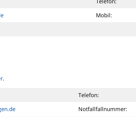
Telefon:
de
Mobil:
er
.
Telefon:
gen.de
Notfallfallnummer: