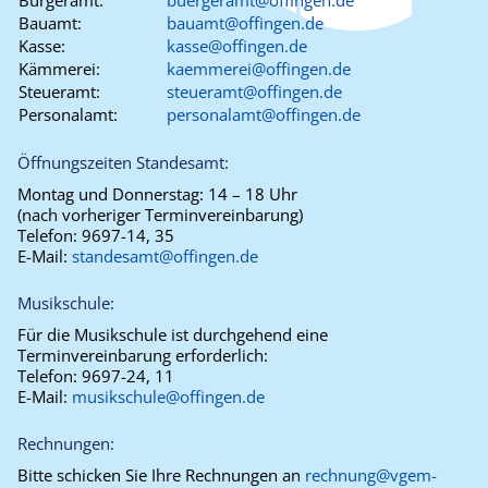
Bürgeramt:
buergeramt@offingen.de
Bauamt:
bauamt@offingen.de
Kasse:
kasse@offingen.de
Kämmerei:
kaemmerei@offingen.de
Steueramt:
steueramt@offingen.de
Personalamt:
personalamt@offingen.de
Öffnungszeiten Standesamt:
Montag und Donnerstag:
14 – 18 Uhr
(nach vorheriger Terminvereinbarung)
Telefon:
9697-14, 35
E-Mail:
standesamt@offingen.de
Musikschule:
Für die Musikschule ist durchgehend eine
Terminvereinbarung erforderlich:
Telefon:
9697-24, 11
E-Mail:
musikschule@offingen.de
Rechnungen:
Bitte schicken Sie Ihre Rechnungen an
rechnung@vgem-