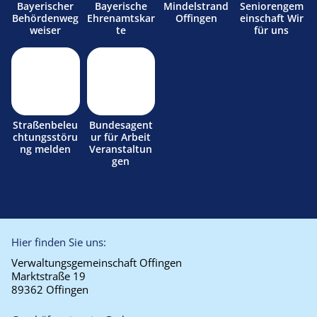
Bayerischer
Bayerische
Mindelstrand
Seniorengem
Behördenweg
Ehrenamtskar
Offingen
einschaft Wir
weiser
te
für uns
Straßenbeleu
Bundesagent
chtungsstöru
ur für Arbeit
ng melden
Veranstaltun
gen
Hier finden Sie uns:
Verwaltungsgemeinschaft Offingen
Marktstraße 19
89362 Offingen