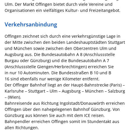
Ulm. Der Markt Offingen bietet durch viele Vereine und
Organisationen ein vielfältiges Kultur- und Freizeitangebot.
Verkehrsanbindung
Offingen zeichnet sich durch eine verkehrsgünstige Lage in
der Mitte zwischen den beiden Landeshauptstädten Stuttgart
und München sowie zwischen den Oberzentren Ulm und
Augsburg aus. Die Bundesautobahn A 8 (Anschlussstelle
Burgau oder Günzburg) und die Bundesautobahn A 7
(Anschlussstelle Giengen/Herbrechtingen) erreichen Sie
in nur 10 Autominuten. Die Bundesstraßen B 10 und B
16 sind ebenfalls nur wenige Kilometer entfernt.
Der Offinger Bahnhof liegt an der Haupt-Bahnstrecke (Paris) –
Karlsruhe – Stuttgart – Ulm – Augsburg – München – Salzburg
– (Wien).
Bahnreisende aus Richtung Ingolstadt/Donauwörth erreichen
Offingen über den nahegelegenen Bahnhof Günzburg. Von
Günzburg aus können Sie auch mit dem ICE reisen.
Bahnpendler erreichen Offingen somit im Stundentakt aus
allen Richtungen.