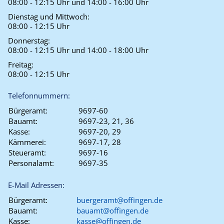
08:00 - 12:15 Uhr und 14:00 - 16:00 Uhr
Dienstag und Mittwoch:
08:00 - 12:15 Uhr
Donnerstag:
08:00 - 12:15 Uhr und 14:00 - 18:00 Uhr
Freitag:
08:00 - 12:15 Uhr
Telefonnummern:
Bürgeramt:
9697-60
Bauamt:
9697-23, 21, 36
Kasse:
9697-20, 29
Kämmerei:
9697-17, 28
Steueramt:
9697-16
Personalamt:
9697-35
E-Mail Adressen:
Bürgeramt:
buergeramt@offingen.de
Bauamt:
bauamt@offingen.de
Kasse:
kasse@offingen.de