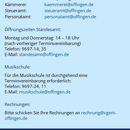
Kämmerei:
kaemmerei@offingen.de
Steueramt:
steueramt@offingen.de
Personalamt:
personalamt@offingen.de
Öffnungszeiten Standesamt:
Montag und Donnerstag:
14 – 18 Uhr
(nach vorheriger Terminvereinbarung)
Telefon:
9697-14, 35
E-Mail:
standesamt@offingen.de
Musikschule:
Für die Musikschule ist durchgehend eine
Terminvereinbarung erforderlich:
Telefon:
9697-24, 11
E-Mail:
musikschule@offingen.de
Rechnungen:
Bitte schicken Sie Ihre Rechnungen an
rechnung@vgem-
offingen.de