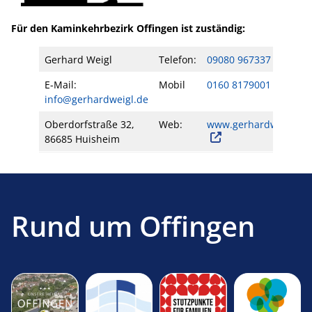
Für den Kaminkehrbezirk Offingen ist zuständig:
Gerhard Weigl
Telefon:
09080 967337
E-Mail:
Mobil
0160 8179001
info@gerhardweigl.de
Oberdorfstraße 32,
Web:
www.gerhardweigl.de
86685 Huisheim
Rund um Offingen