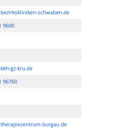
bezirkskliniken-schwaben.de
1 9600
kkh-gz-kru.de
1 96760
therapiezentrum-burgau.de