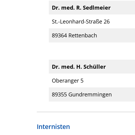
Dr. med. R. Sedlmeier
St.-Leonhard-Straße 26
89364 Rettenbach
Dr. med. H. Schüller
Oberanger 5
89355 Gundremmingen
Internisten