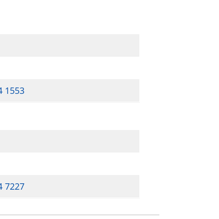
4 1553
4 7227