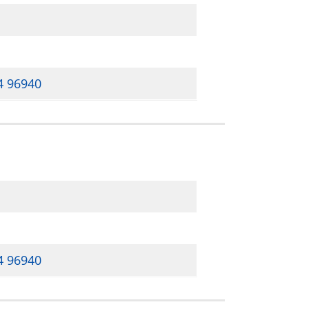
4 96940
4 96940