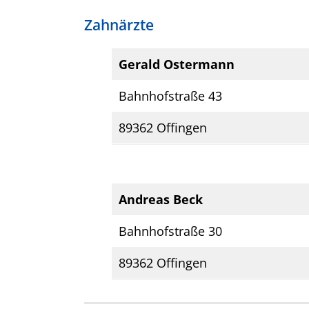
Zahnärzte
Gerald Ostermann
Bahnhofstraße 43
89362 Offingen
Andreas Beck
Bahnhofstraße 30
89362 Offingen