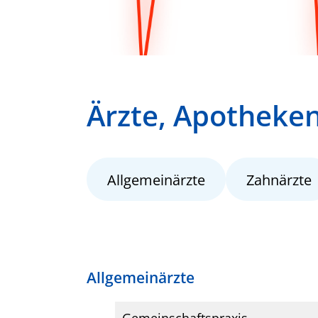
Ärzte, Apotheke
Allgemeinärzte
Zahnärzte
Allgemeinärzte