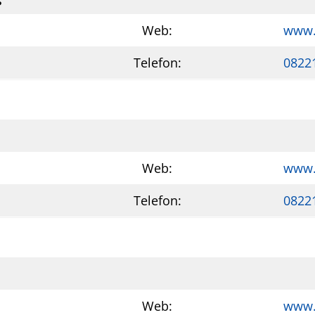
Web:
www.
Telefon:
0822
Web:
www.
Telefon:
0822
Web:
www.