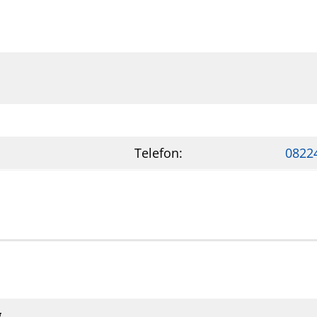
Telefon:
0822
g