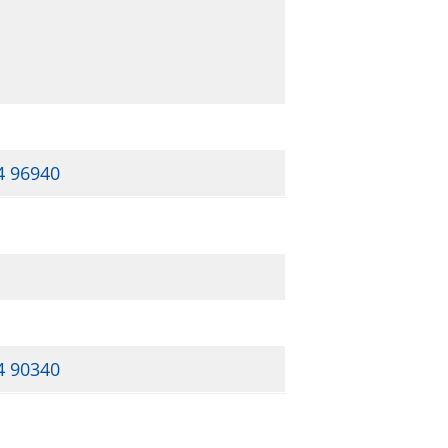
4 96940
4 90340