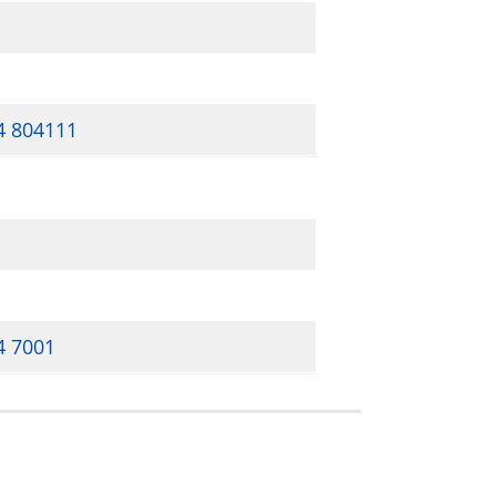
4 804111
4 7001