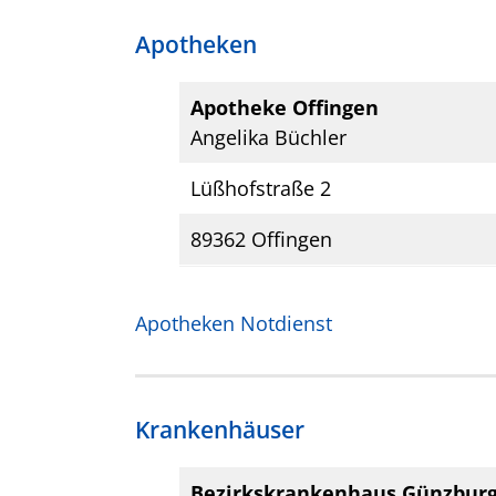
Apotheken
Apotheke Offingen
Angelika Büchler
Lüßhofstraße 2
89362 Offingen
Apotheken Notdienst
Krankenhäuser
Bezirkskrankenhaus Günzbur