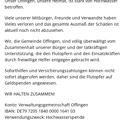
Unser Offingen, unsere Heimat, ist stark von Hochwasser
betroffen.
Viele unserer Mitbürger, Freunde und Verwandte haben
Vieles verloren und das gesamte Ausmaß der Schäden ist
aktuell noch nicht abzusehen.
Wir, die Gemeinde Offingen, sind völlig überwältigt vom
Zusammenhalt unserer Bürger und der tatkräftigen
Unterstützung, die den Flutopfern und den Einsatzkräften
durch freiwillige Helfer entgegen gebracht wird.
Soforthilfen und Versicherungszahlungen können nicht
sofort abgerufen werden, daher sind die Flutopfer auf
Geldspenden angewiesen.
WIR HALTEN ZUSAMMEN!
Konto: Verwaltungsgemeinschaft Offingen
IBAN: DE79 7205 1840 0000 1641 03
Verwendungszweck: Hochwasserspende