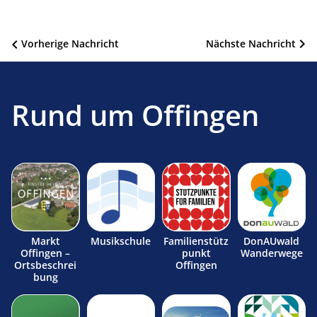
Beitragsnavigation
Vorherige Nachricht
Nächste Nachricht
Rund um Offingen
Markt
Musikschule
Familienstütz
DonAUwald
Offingen –
punkt
Wanderwege
Ortsbeschrei
Offingen
bung