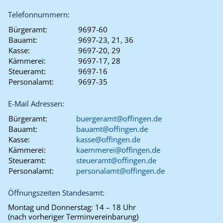
Telefonnummern:
Bürgeramt:
9697-60
Bauamt:
9697-23, 21, 36
Kasse:
9697-20, 29
Kämmerei:
9697-17, 28
Steueramt:
9697-16
Personalamt:
9697-35
E-Mail Adressen:
Bürgeramt:
buergeramt@offingen.de
Bauamt:
bauamt@offingen.de
Kasse:
kasse@offingen.de
Kämmerei:
kaemmerei@offingen.de
Steueramt:
steueramt@offingen.de
Personalamt:
personalamt@offingen.de
Öffnungszeiten Standesamt:
Montag und Donnerstag:
14 – 18 Uhr
(nach vorheriger Terminvereinbarung)