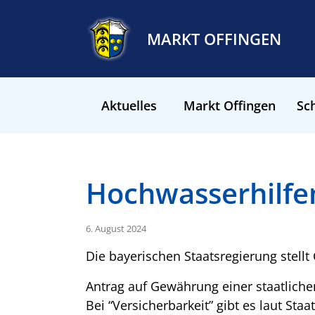
MARKT OFFINGEN
Aktuelles
Markt Offingen
Sch
Hochwasserhilfe
6. August 2024
Die bayerischen Staatsregierung stellt 
Antrag auf Gewährung einer staatliche
Bei “Versicherbarkeit” gibt es laut Sta