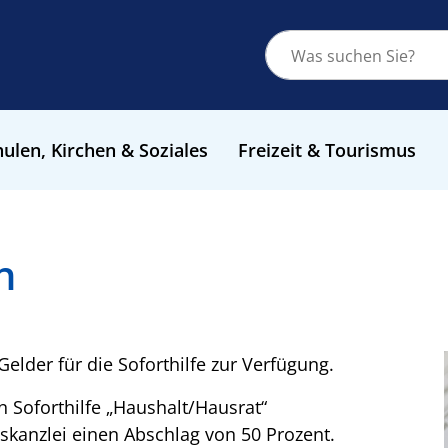
ulen, Kirchen & Soziales
Freizeit & Tourismus
n
Gelder für die Soforthilfe zur Verfügung.
n Soforthilfe „Haushalt/Hausrat“
atskanzlei einen Abschlag von 50 Prozent.