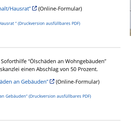
halt/Hausrat”
(Online-Formular)
 Hausrat ” (Druckversion ausfüllbares PDF)
n Soforthilfe “Ölschäden an Wohngebäuden”
atskanzlei einen Abschlag von 50 Prozent.
schäden an Gebäuden”
(Online-Formular)
n an Gebäuden” (Druckversion ausfüllbares PDF)