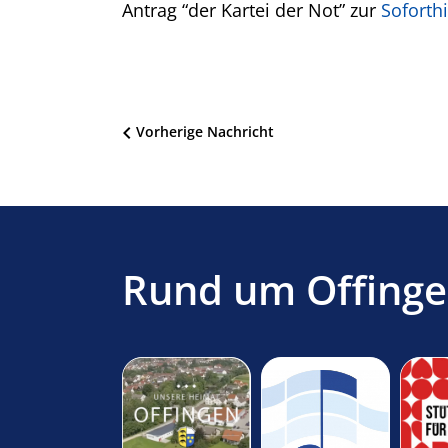
Antrag “der Kartei der Not” zur
Soforthi
Beitragsnavigation
Vorherige Nachricht
Rund um Offing