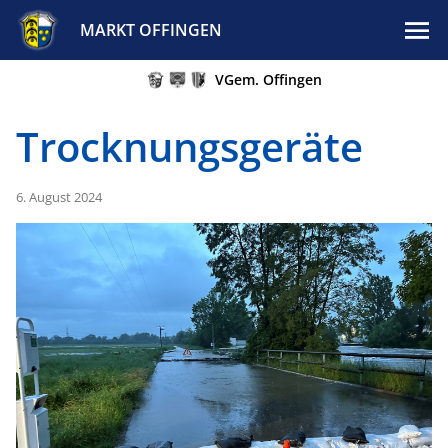
MARKT OFFINGEN
VGem. Offingen
Trocknungsgeräte
6. August 2024