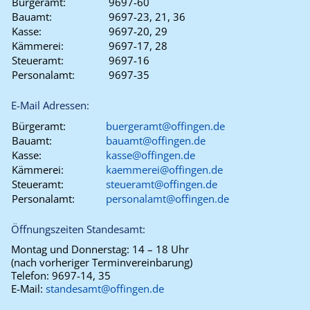
Bürgeramt:
9697-60
Bauamt:
9697-23, 21, 36
Kasse:
9697-20, 29
Kämmerei:
9697-17, 28
Steueramt:
9697-16
Personalamt:
9697-35
E-Mail Adressen:
Bürgeramt:
buergeramt@offingen.de
Bauamt:
bauamt@offingen.de
Kasse:
kasse@offingen.de
Kämmerei:
kaemmerei@offingen.de
Steueramt:
steueramt@offingen.de
Personalamt:
personalamt@offingen.de
Öffnungszeiten Standesamt:
Montag und Donnerstag:
14 – 18 Uhr
(nach vorheriger Terminvereinbarung)
Telefon:
9697-14, 35
E-Mail:
standesamt@offingen.de