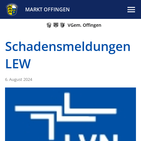
MARKT OFFINGEN
VGem. Offingen
Schadensmeldungen
LEW
6. August 2024