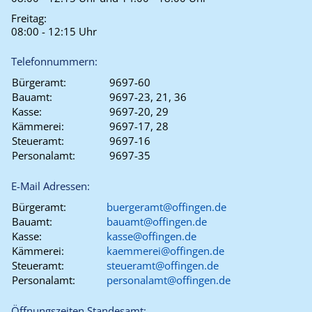
Freitag:
08:00 - 12:15 Uhr
Telefonnummern:
Bürgeramt:
9697-60
Bauamt:
9697-23, 21, 36
Kasse:
9697-20, 29
Kämmerei:
9697-17, 28
Steueramt:
9697-16
Personalamt:
9697-35
E-Mail Adressen:
Bürgeramt:
buergeramt@offingen.de
Bauamt:
bauamt@offingen.de
Kasse:
kasse@offingen.de
Kämmerei:
kaemmerei@offingen.de
Steueramt:
steueramt@offingen.de
Personalamt:
personalamt@offingen.de
Öffnungszeiten Standesamt: