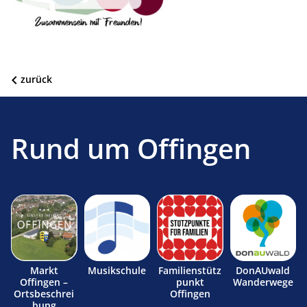
zurück
Rund um Offingen
Markt
Musikschule
Familienstütz
DonAUwald
Offingen –
punkt
Wanderwege
Ortsbeschrei
Offingen
bung