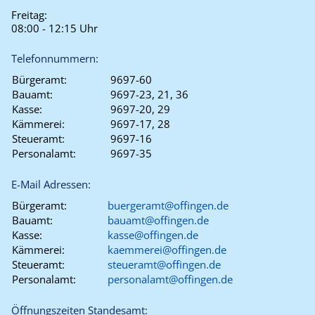
Freitag:
08:00 - 12:15 Uhr
Telefonnummern:
Bürgeramt:
9697-60
Bauamt:
9697-23, 21, 36
Kasse:
9697-20, 29
Kämmerei:
9697-17, 28
Steueramt:
9697-16
Personalamt:
9697-35
E-Mail Adressen:
Bürgeramt:
buergeramt@offingen.de
Bauamt:
bauamt@offingen.de
Kasse:
kasse@offingen.de
Kämmerei:
kaemmerei@offingen.de
Steueramt:
steueramt@offingen.de
Personalamt:
personalamt@offingen.de
Öffnungszeiten Standesamt: