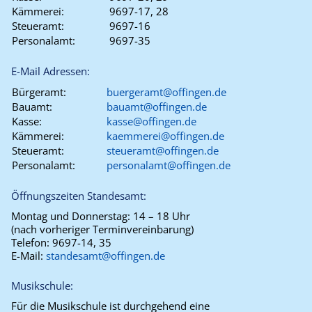
Kämmerei:
9697-17, 28
Steueramt:
9697-16
Personalamt:
9697-35
E-Mail Adressen:
Bürgeramt:
buergeramt@offingen.de
Bauamt:
bauamt@offingen.de
Kasse:
kasse@offingen.de
Kämmerei:
kaemmerei@offingen.de
Steueramt:
steueramt@offingen.de
Personalamt:
personalamt@offingen.de
Öffnungszeiten Standesamt:
Montag und Donnerstag:
14 – 18 Uhr
(nach vorheriger Terminvereinbarung)
Telefon:
9697-14, 35
E-Mail:
standesamt@offingen.de
Musikschule:
Für die Musikschule ist durchgehend eine