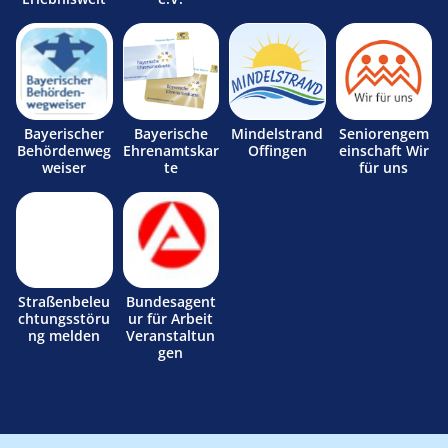
Bayerischer
Bayerische
Mindelstrand
Seniorengem
Behördenweg
Ehrenamtskar
Offingen
einschaft Wir
weiser
te
für uns
Straßenbeleu
Bundesagent
chtungsstöru
ur für Arbeit
ng melden
Veranstaltun
gen