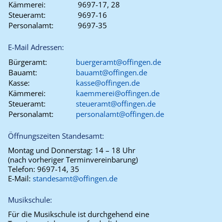
Kämmerei:
9697-17, 28
Steueramt:
9697-16
Personalamt:
9697-35
E-Mail Adressen:
Bürgeramt:
buergeramt@offingen.de
Bauamt:
bauamt@offingen.de
Kasse:
kasse@offingen.de
Kämmerei:
kaemmerei@offingen.de
Steueramt:
steueramt@offingen.de
Personalamt:
personalamt@offingen.de
Öffnungszeiten Standesamt:
Montag und Donnerstag:
14 – 18 Uhr
(nach vorheriger Terminvereinbarung)
Telefon:
9697-14, 35
E-Mail:
standesamt@offingen.de
Musikschule:
Für die Musikschule ist durchgehend eine