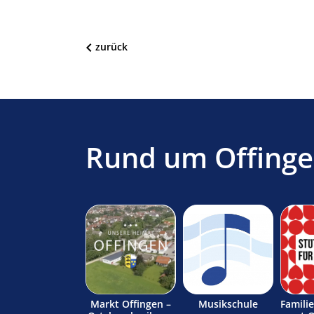
zurück
Rund um Offing
Markt Offingen –
Musikschule
Famili