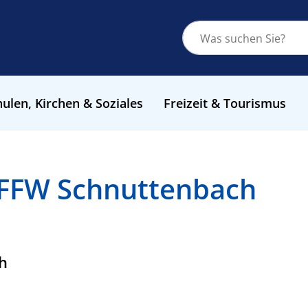
ulen, Kirchen & Soziales
Freizeit & Tourismus
 FFW Schnuttenbach
h