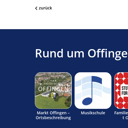
zurück
Rund um Offing
Markt Offingen –
Musikschule
Famili
Ortsbeschreibung
t 