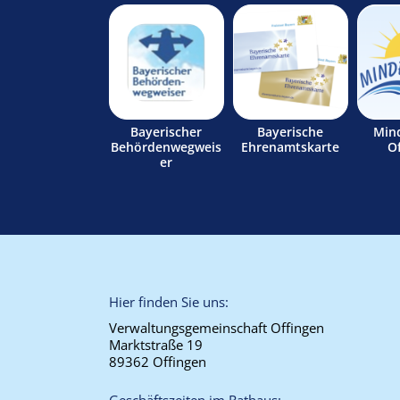
Bayerischer
Bayerische
Min
Behördenwegweis
Ehrenamtskarte
O
er
Hier finden Sie uns:
Verwaltungsgemeinschaft Offingen
Marktstraße 19
89362 Offingen