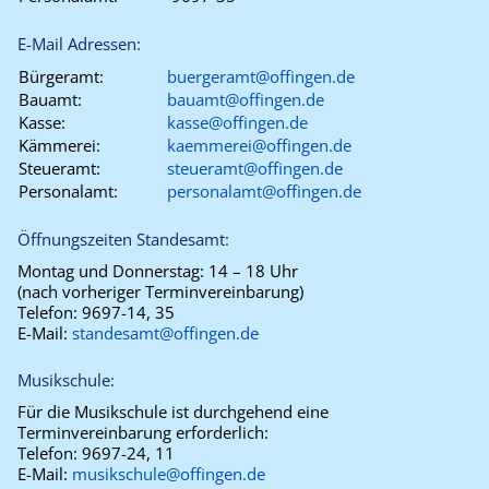
E-Mail Adressen:
Bürgeramt:
buergeramt@offingen.de
Bauamt:
bauamt@offingen.de
Kasse:
kasse@offingen.de
Kämmerei:
kaemmerei@offingen.de
Steueramt:
steueramt@offingen.de
Personalamt:
personalamt@offingen.de
Öffnungszeiten Standesamt:
Montag und Donnerstag:
14 – 18 Uhr
(nach vorheriger Terminvereinbarung)
Telefon:
9697-14, 35
E-Mail:
standesamt@offingen.de
Musikschule:
Für die Musikschule ist durchgehend eine
Terminvereinbarung erforderlich:
Telefon:
9697-24, 11
E-Mail:
musikschule@offingen.de