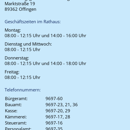
Marktstraße 19
89362 Offingen
Geschäftszeiten im Rathaus:
Montag:
08:00 - 12:15 Uhr und 14:00 - 16:00 Uhr
Dienstag und Mittwoch:
08:00 - 12:15 Uhr
Donnerstag:
08:00 - 12:15 Uhr und 14:00 - 18:00 Uhr
Freitag:
08:00 - 12:15 Uhr
Telefonnummern:
Bürgeramt:
9697-60
Bauamt:
9697-23, 21, 36
Kasse:
9697-20, 29
Kämmerei:
9697-17, 28
Steueramt:
9697-16
Personalamt:
9697-35