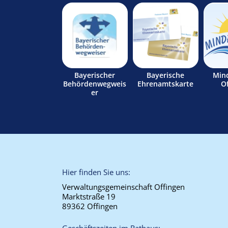
Bayerischer
Bayerische
Min
Behördenwegweis
Ehrenamtskarte
O
er
Hier finden Sie uns:
Verwaltungsgemeinschaft Offingen
Marktstraße 19
89362 Offingen