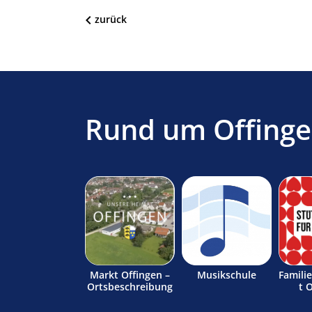
zurück
Rund um Offing
Markt Offingen –
Musikschule
Famili
Ortsbeschreibung
t 