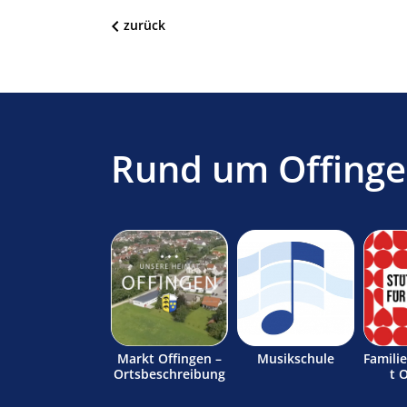
zurück
Rund um Offing
Markt Offingen –
Musikschule
Famili
Ortsbeschreibung
t 