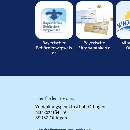
Bayerischer
Bayerische
Min
Behördenwegweis
Ehrenamtskarte
O
er
Hier finden Sie uns:
Verwaltungsgemeinschaft Offingen
Marktstraße 19
89362 Offingen