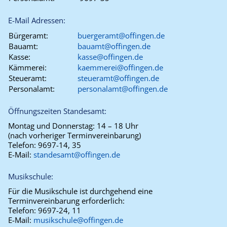
E-Mail Adressen:
Bürgeramt:
buergeramt@offingen.de
Bauamt:
bauamt@offingen.de
Kasse:
kasse@offingen.de
Kämmerei:
kaemmerei@offingen.de
Steueramt:
steueramt@offingen.de
Personalamt:
personalamt@offingen.de
Öffnungszeiten Standesamt:
Montag und Donnerstag:
14 – 18 Uhr
(nach vorheriger Terminvereinbarung)
Telefon:
9697-14, 35
E-Mail:
standesamt@offingen.de
Musikschule:
Für die Musikschule ist durchgehend eine
Terminvereinbarung erforderlich:
Telefon:
9697-24, 11
E-Mail:
musikschule@offingen.de