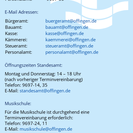
E-Mail Adressen:
Bürgeramt:
buergeramt@offingen.de
Bauamt:
bauamt@offingen.de
Kasse:
kasse@offingen.de
Kämmerei:
kaemmerei@offingen.de
Steueramt:
steueramt@offingen.de
Personalamt:
personalamt@offingen.de
Öffnungszeiten Standesamt:
Montag und Donnerstag:
14 – 18 Uhr
(nach vorheriger Terminvereinbarung)
Telefon:
9697-14, 35
E-Mail:
standesamt@offingen.de
Musikschule:
Für die Musikschule ist durchgehend eine
Terminvereinbarung erforderlich:
Telefon:
9697-24, 11
E-Mail:
musikschule@offingen.de