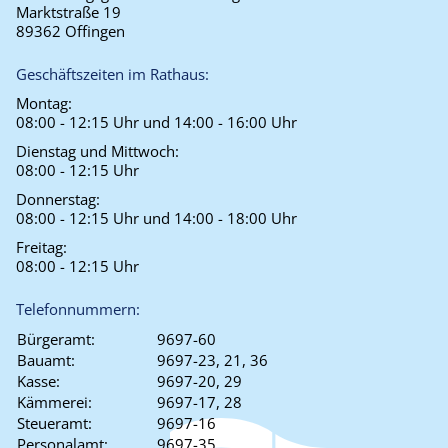
Marktstraße 19
89362 Offingen
Geschäftszeiten im Rathaus:
Montag:
08:00 - 12:15 Uhr und 14:00 - 16:00 Uhr
Dienstag und Mittwoch:
08:00 - 12:15 Uhr
Donnerstag:
08:00 - 12:15 Uhr und 14:00 - 18:00 Uhr
Freitag:
08:00 - 12:15 Uhr
Telefonnummern:
Bürgeramt:
9697-60
Bauamt:
9697-23, 21, 36
Kasse:
9697-20, 29
Kämmerei:
9697-17, 28
Steueramt:
9697-16
Personalamt:
9697-35