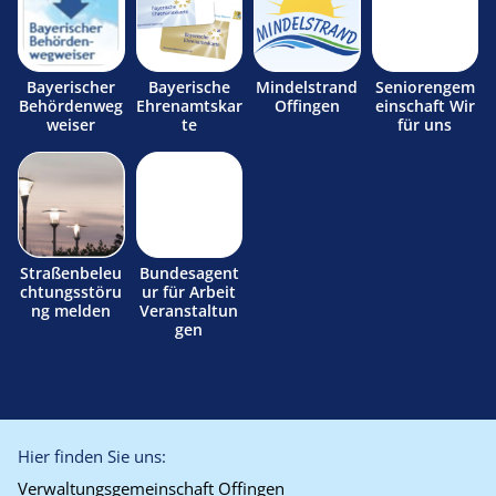
Bayerischer
Bayerische
Mindelstrand
Seniorengem
Behördenweg
Ehrenamtskar
Offingen
einschaft Wir
weiser
te
für uns
Straßenbeleu
Bundesagent
chtungsstöru
ur für Arbeit
ng melden
Veranstaltun
gen
Hier finden Sie uns:
Verwaltungsgemeinschaft Offingen