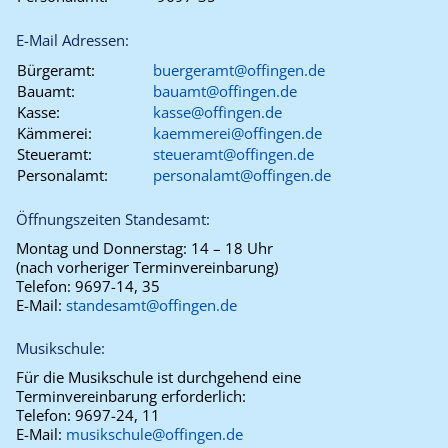
E-Mail Adressen:
Bürgeramt:
buergeramt@offingen.de
Bauamt:
bauamt@offingen.de
Kasse:
kasse@offingen.de
Kämmerei:
kaemmerei@offingen.de
Steueramt:
steueramt@offingen.de
Personalamt:
personalamt@offingen.de
Öffnungszeiten Standesamt:
Montag und Donnerstag:
14 – 18 Uhr
(nach vorheriger Terminvereinbarung)
Telefon:
9697-14, 35
E-Mail:
standesamt@offingen.de
Musikschule:
Für die Musikschule ist durchgehend eine
Terminvereinbarung erforderlich:
Telefon:
9697-24, 11
E-Mail:
musikschule@offingen.de