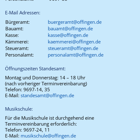
E-Mail Adressen:
Bürgeramt:
buergeramt@offingen.de
Bauamt:
bauamt@offingen.de
Kasse:
kasse@offingen.de
Kämmerei:
kaemmerei@offingen.de
Steueramt:
steueramt@offingen.de
Personalamt:
personalamt@offingen.de
Öffnungszeiten Standesamt:
Montag und Donnerstag:
14 – 18 Uhr
(nach vorheriger Terminvereinbarung)
Telefon:
9697-14, 35
E-Mail:
standesamt@offingen.de
Musikschule:
Für die Musikschule ist durchgehend eine
Terminvereinbarung erforderlich:
Telefon:
9697-24, 11
E-Mail:
musikschule@offingen.de