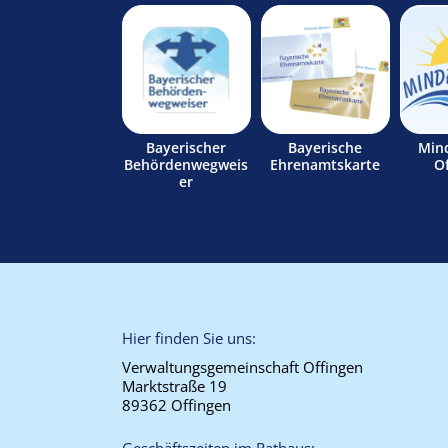
Bayerischer
Bayerische
Min
Behördenwegweis
Ehrenamtskarte
O
er
Hier finden Sie uns:
Verwaltungsgemeinschaft Offingen
Marktstraße 19
89362 Offingen