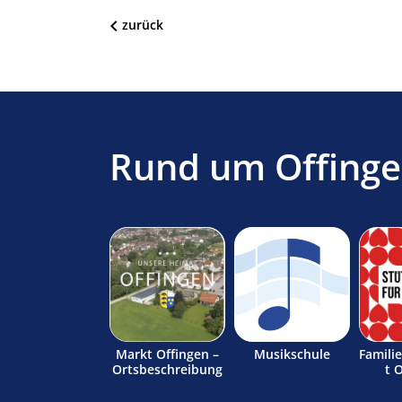
zurück
Rund um Offing
Markt Offingen –
Musikschule
Famili
Ortsbeschreibung
t 