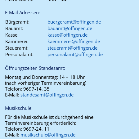
E-Mail Adressen:
Bürgeramt:
buergeramt@offingen.de
Bauamt:
bauamt@offingen.de
Kasse:
kasse@offingen.de
Kämmerei:
kaemmerei@offingen.de
Steueramt:
steueramt@offingen.de
Personalamt:
personalamt@offingen.de
Öffnungszeiten Standesamt:
Montag und Donnerstag:
14 – 18 Uhr
(nach vorheriger Terminvereinbarung)
Telefon:
9697-14, 35
E-Mail:
standesamt@offingen.de
Musikschule:
Für die Musikschule ist durchgehend eine
Terminvereinbarung erforderlich:
Telefon:
9697-24, 11
E-Mail:
musikschule@offingen.de