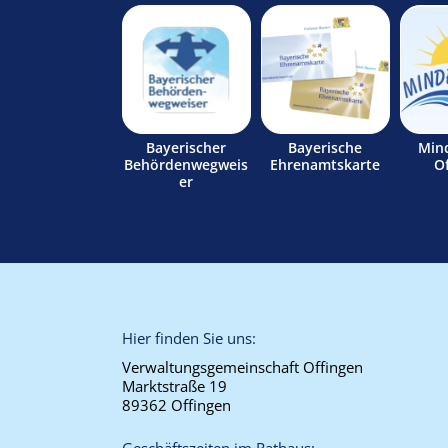
Bayerischer
Bayerische
Min
Behördenwegweis
Ehrenamtskarte
O
er
Hier finden Sie uns:
Verwaltungsgemeinschaft Offingen
Marktstraße 19
89362 Offingen