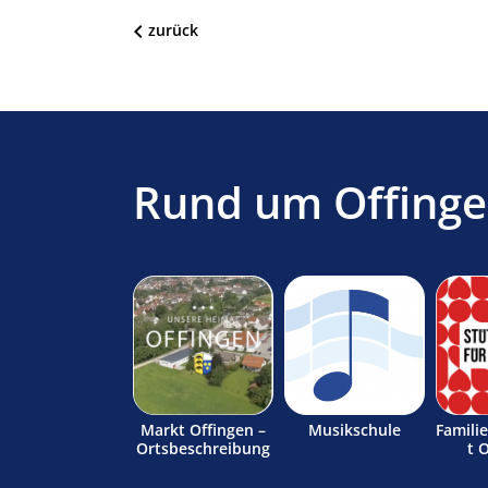
zurück
Rund um Offing
Markt Offingen –
Musikschule
Famili
Ortsbeschreibung
t 