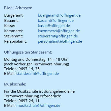
E-Mail Adressen:
Bürgeramt:
buergeramt@offingen.de
Bauamt:
bauamt@offingen.de
Kasse:
kasse@offingen.de
Kämmerei:
kaemmerei@offingen.de
Steueramt:
steueramt@offingen.de
Personalamt:
personalamt@offingen.de
Öffnungszeiten Standesamt:
Montag und Donnerstag:
14 – 18 Uhr
(nach vorheriger Terminvereinbarung)
Telefon:
9697-14, 35
E-Mail:
standesamt@offingen.de
Musikschule:
Für die Musikschule ist durchgehend eine
Terminvereinbarung erforderlich:
Telefon:
9697-24, 11
E-Mail:
musikschule@offingen.de