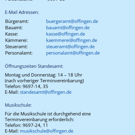
E-Mail Adressen:
Bürgeramt:
buergeramt@offingen.de
Bauamt:
bauamt@offingen.de
Kasse:
kasse@offingen.de
Kämmerei:
kaemmerei@offingen.de
Steueramt:
steueramt@offingen.de
Personalamt:
personalamt@offingen.de
Öffnungszeiten Standesamt:
Montag und Donnerstag:
14 – 18 Uhr
(nach vorheriger Terminvereinbarung)
Telefon:
9697-14, 35
E-Mail:
standesamt@offingen.de
Musikschule:
Für die Musikschule ist durchgehend eine
Terminvereinbarung erforderlich:
Telefon:
9697-24, 11
E-Mail:
musikschule@offingen.de