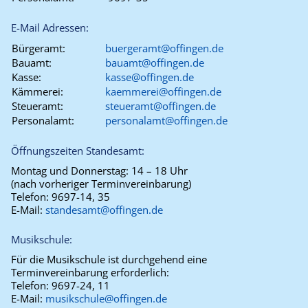
E-Mail Adressen:
Bürgeramt:
buergeramt@offingen.de
Bauamt:
bauamt@offingen.de
Kasse:
kasse@offingen.de
Kämmerei:
kaemmerei@offingen.de
Steueramt:
steueramt@offingen.de
Personalamt:
personalamt@offingen.de
Öffnungszeiten Standesamt:
Montag und Donnerstag:
14 – 18 Uhr
(nach vorheriger Terminvereinbarung)
Telefon:
9697-14, 35
E-Mail:
standesamt@offingen.de
Musikschule:
Für die Musikschule ist durchgehend eine
Terminvereinbarung erforderlich:
Telefon:
9697-24, 11
E-Mail:
musikschule@offingen.de