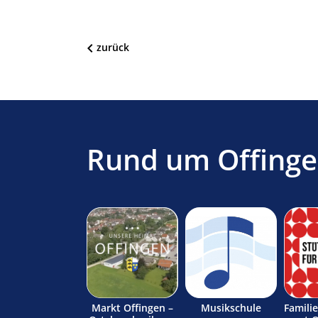
zurück
Rund um Offing
Markt Offingen –
Musikschule
Famili