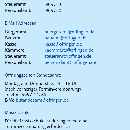
Steueramt:
9697-16
Personalamt:
9697-35
E-Mail Adressen:
Bürgeramt:
buergeramt@offingen.de
Bauamt:
bauamt@offingen.de
Kasse:
kasse@offingen.de
Kämmerei:
kaemmerei@offingen.de
Steueramt:
steueramt@offingen.de
Personalamt:
personalamt@offingen.de
Öffnungszeiten Standesamt:
Montag und Donnerstag:
14 – 18 Uhr
(nach vorheriger Terminvereinbarung)
Telefon:
9697-14, 35
E-Mail:
standesamt@offingen.de
Musikschule:
Für die Musikschule ist durchgehend eine
Terminvereinbarung erforderlich: