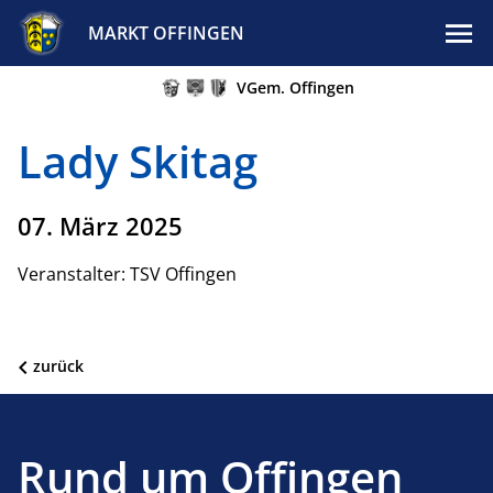
MARKT OFFINGEN
VGem. Offingen
Lady Skitag
07. März 2025
Veranstalter: TSV Offingen
zurück
Rund um Offingen