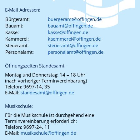
E-Mail Adressen:
Bürgeramt:
buergeramt@offingen.de
Bauamt:
bauamt@offingen.de
Kasse:
kasse@offingen.de
Kämmerei:
kaemmerei@offingen.de
Steueramt:
steueramt@offingen.de
Personalamt:
personalamt@offingen.de
Öffnungszeiten Standesamt:
Montag und Donnerstag:
14 – 18 Uhr
(nach vorheriger Terminvereinbarung)
Telefon:
9697-14, 35
E-Mail:
standesamt@offingen.de
Musikschule:
Für die Musikschule ist durchgehend eine
Terminvereinbarung erforderlich:
Telefon:
9697-24, 11
E-Mail:
musikschule@offingen.de