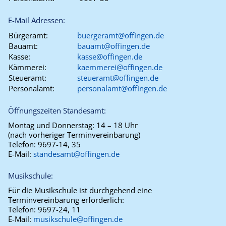
E-Mail Adressen:
Bürgeramt:
buergeramt@offingen.de
Bauamt:
bauamt@offingen.de
Kasse:
kasse@offingen.de
Kämmerei:
kaemmerei@offingen.de
Steueramt:
steueramt@offingen.de
Personalamt:
personalamt@offingen.de
Öffnungszeiten Standesamt:
Montag und Donnerstag:
14 – 18 Uhr
(nach vorheriger Terminvereinbarung)
Telefon:
9697-14, 35
E-Mail:
standesamt@offingen.de
Musikschule:
Für die Musikschule ist durchgehend eine
Terminvereinbarung erforderlich:
Telefon:
9697-24, 11
E-Mail:
musikschule@offingen.de