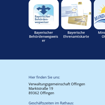
Bayerischer
Bayerische
Min
Behördenwegweis
Ehrenamtskarte
O
er
Hier finden Sie uns:
Verwaltungsgemeinschaft Offingen
Marktstraße 19
89362 Offingen
Geschäftszeiten im Rathaus: