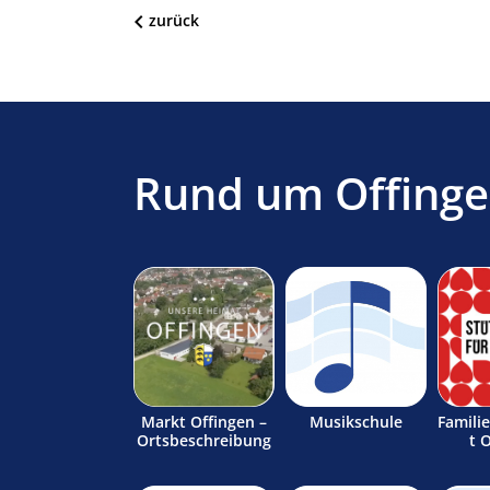
zurück
Rund um Offing
Markt Offingen –
Musikschule
Famili
Ortsbeschreibung
t 