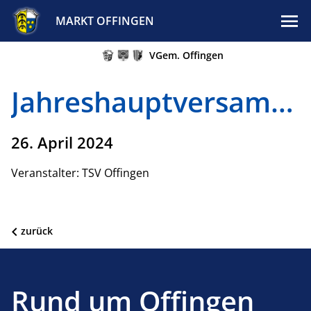
MARKT OFFINGEN
VGem. Offingen
Jahreshauptversammlung
26. April 2024
Veranstalter: TSV Offingen
zurück
Rund um Offingen