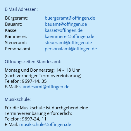
E-Mail Adressen:
Bürgeramt:
buergeramt@offingen.de
Bauamt:
bauamt@offingen.de
Kasse:
kasse@offingen.de
Kämmerei:
kaemmerei@offingen.de
Steueramt:
steueramt@offingen.de
Personalamt:
personalamt@offingen.de
Öffnungszeiten Standesamt:
Montag und Donnerstag:
14 – 18 Uhr
(nach vorheriger Terminvereinbarung)
Telefon:
9697-14, 35
E-Mail:
standesamt@offingen.de
Musikschule:
Für die Musikschule ist durchgehend eine
Terminvereinbarung erforderlich:
Telefon:
9697-24, 11
E-Mail:
musikschule@offingen.de