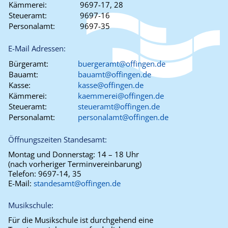
Kämmerei:
9697-17, 28
Steueramt:
9697-16
Personalamt:
9697-35
E-Mail Adressen:
Bürgeramt:
buergeramt@offingen.de
Bauamt:
bauamt@offingen.de
Kasse:
kasse@offingen.de
Kämmerei:
kaemmerei@offingen.de
Steueramt:
steueramt@offingen.de
Personalamt:
personalamt@offingen.de
Öffnungszeiten Standesamt:
Montag und Donnerstag:
14 – 18 Uhr
(nach vorheriger Terminvereinbarung)
Telefon:
9697-14, 35
E-Mail:
standesamt@offingen.de
Musikschule:
Für die Musikschule ist durchgehend eine