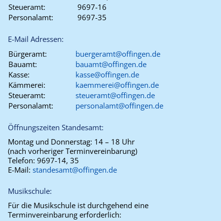
Steueramt:
9697-16
Personalamt:
9697-35
E-Mail Adressen:
Bürgeramt:
buergeramt@offingen.de
Bauamt:
bauamt@offingen.de
Kasse:
kasse@offingen.de
Kämmerei:
kaemmerei@offingen.de
Steueramt:
steueramt@offingen.de
Personalamt:
personalamt@offingen.de
Öffnungszeiten Standesamt:
Montag und Donnerstag:
14 – 18 Uhr
(nach vorheriger Terminvereinbarung)
Telefon:
9697-14, 35
E-Mail:
standesamt@offingen.de
Musikschule:
Für die Musikschule ist durchgehend eine
Terminvereinbarung erforderlich: