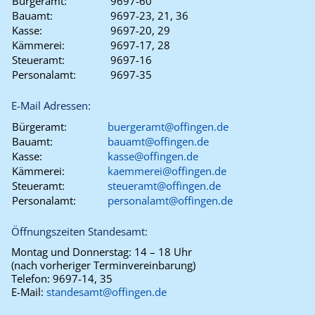
Bürgeramt:
9697-60
Bauamt:
9697-23, 21, 36
Kasse:
9697-20, 29
Kämmerei:
9697-17, 28
Steueramt:
9697-16
Personalamt:
9697-35
E-Mail Adressen:
Bürgeramt:
buergeramt@offingen.de
Bauamt:
bauamt@offingen.de
Kasse:
kasse@offingen.de
Kämmerei:
kaemmerei@offingen.de
Steueramt:
steueramt@offingen.de
Personalamt:
personalamt@offingen.de
Öffnungszeiten Standesamt:
Montag und Donnerstag:
14 – 18 Uhr
(nach vorheriger Terminvereinbarung)
Telefon:
9697-14, 35
E-Mail:
standesamt@offingen.de