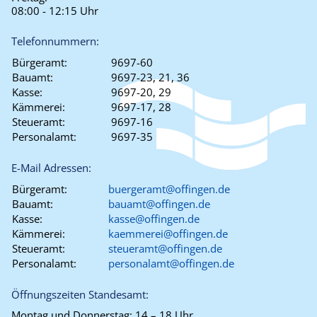
08:00 - 12:15 Uhr
Telefonnummern:
Bürgeramt:
9697-60
Bauamt:
9697-23, 21, 36
Kasse:
9697-20, 29
Kämmerei:
9697-17, 28
Steueramt:
9697-16
Personalamt:
9697-35
E-Mail Adressen:
Bürgeramt:
buergeramt@offingen.de
Bauamt:
bauamt@offingen.de
Kasse:
kasse@offingen.de
Kämmerei:
kaemmerei@offingen.de
Steueramt:
steueramt@offingen.de
Personalamt:
personalamt@offingen.de
Öffnungszeiten Standesamt:
Montag und Donnerstag:
14 – 18 Uhr