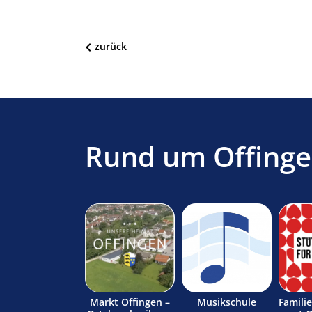
zurück
Rund um Offing
Markt Offingen –
Musikschule
Famili