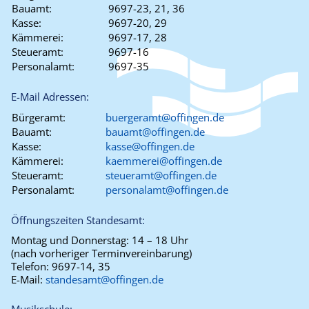
Bauamt:
9697-23, 21, 36
Kasse:
9697-20, 29
Kämmerei:
9697-17, 28
Steueramt:
9697-16
Personalamt:
9697-35
E-Mail Adressen:
Bürgeramt:
buergeramt@offingen.de
Bauamt:
bauamt@offingen.de
Kasse:
kasse@offingen.de
Kämmerei:
kaemmerei@offingen.de
Steueramt:
steueramt@offingen.de
Personalamt:
personalamt@offingen.de
Öffnungszeiten Standesamt:
Montag und Donnerstag:
14 – 18 Uhr
(nach vorheriger Terminvereinbarung)
Telefon:
9697-14, 35
E-Mail:
standesamt@offingen.de