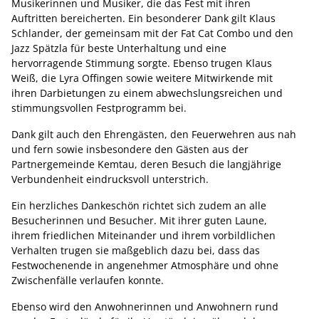
Musikerinnen und Musiker, die das Fest mit ihren
Auftritten bereicherten. Ein besonderer Dank gilt Klaus
Schlander, der gemeinsam mit der Fat Cat Combo und den
Jazz Spätzla für beste Unterhaltung und eine
hervorragende Stimmung sorgte. Ebenso trugen Klaus
Weiß, die Lyra Offingen sowie weitere Mitwirkende mit
ihren Darbietungen zu einem abwechslungsreichen und
stimmungsvollen Festprogramm bei.
Dank gilt auch den Ehrengästen, den Feuerwehren aus nah
und fern sowie insbesondere den Gästen aus der
Partnergemeinde Kemtau, deren Besuch die langjährige
Verbundenheit eindrucksvoll unterstrich.
Ein herzliches Dankeschön richtet sich zudem an alle
Besucherinnen und Besucher. Mit ihrer guten Laune,
ihrem friedlichen Miteinander und ihrem vorbildlichen
Verhalten trugen sie maßgeblich dazu bei, dass das
Festwochenende in angenehmer Atmosphäre und ohne
Zwischenfälle verlaufen konnte.
Ebenso wird den Anwohnerinnen und Anwohnern rund