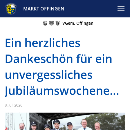
MARKT OFFINGEN
VGem. Offingen
Ein herzliches
Dankeschön für ein
unvergessliches
Jubiläumswochenende
8. Juli 2026