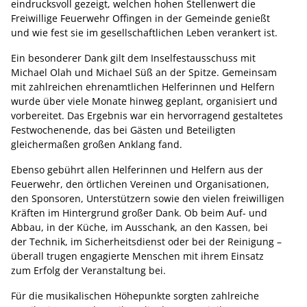
eindrucksvoll gezeigt, welchen hohen Stellenwert die
Freiwillige Feuerwehr Offingen in der Gemeinde genießt
und wie fest sie im gesellschaftlichen Leben verankert ist.
Ein besonderer Dank gilt dem Inselfestausschuss mit
Michael Olah und Michael Süß an der Spitze. Gemeinsam
mit zahlreichen ehrenamtlichen Helferinnen und Helfern
wurde über viele Monate hinweg geplant, organisiert und
vorbereitet. Das Ergebnis war ein hervorragend gestaltetes
Festwochenende, das bei Gästen und Beteiligten
gleichermaßen großen Anklang fand.
Ebenso gebührt allen Helferinnen und Helfern aus der
Feuerwehr, den örtlichen Vereinen und Organisationen,
den Sponsoren, Unterstützern sowie den vielen freiwilligen
Kräften im Hintergrund großer Dank. Ob beim Auf- und
Abbau, in der Küche, im Ausschank, an den Kassen, bei
der Technik, im Sicherheitsdienst oder bei der Reinigung –
überall trugen engagierte Menschen mit ihrem Einsatz
zum Erfolg der Veranstaltung bei.
Für die musikalischen Höhepunkte sorgten zahlreiche