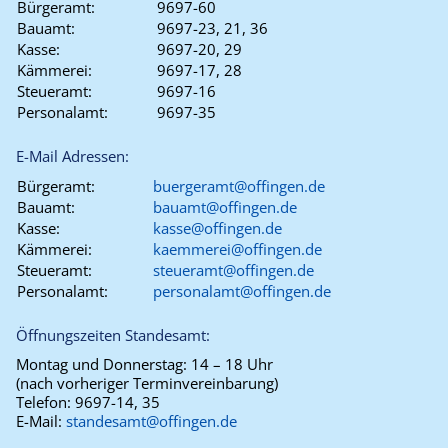
Bürgeramt:
9697-60
Bauamt:
9697-23, 21, 36
Kasse:
9697-20, 29
Kämmerei:
9697-17, 28
Steueramt:
9697-16
Personalamt:
9697-35
E-Mail Adressen:
Bürgeramt:
buergeramt@offingen.de
Bauamt:
bauamt@offingen.de
Kasse:
kasse@offingen.de
Kämmerei:
kaemmerei@offingen.de
Steueramt:
steueramt@offingen.de
Personalamt:
personalamt@offingen.de
Öffnungszeiten Standesamt:
Montag und Donnerstag:
14 – 18 Uhr
(nach vorheriger Terminvereinbarung)
Telefon:
9697-14, 35
E-Mail:
standesamt@offingen.de