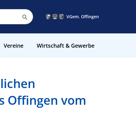
VGem. Offingen
Vereine
Wirtschaft & Gewerbe
lichen
s Offingen vom