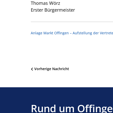
Thomas Wörz
Erster Bürgermeister
Anlage Markt Offingen – Aufstellung der Vertret
Beitragsnavigation
Vorherige Nachricht
Rund um Offing