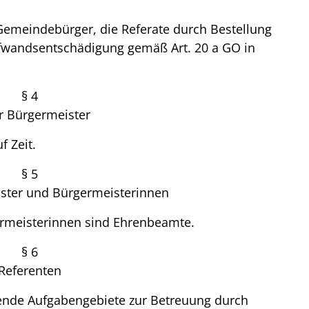
Gemeindebürger, die Referate durch Bestellung
fwandsentschädigung gemäß Art. 20 a GO in
§ 4
r Bürgermeister
f Zeit.
§ 5
ster und Bürgermeisterinnen
ermeisterinnen sind Ehrenbeamte.
§ 6
Referenten
ende Aufgabengebiete zur Betreuung durch