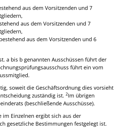
bestehend aus dem Vorsitzenden und 7
gliedern,
stehend aus dem Vorsitzenden und 7
gliedern,
bestehend aus dem Vorsitzenden und 6
hst. a bis b genannten Ausschüssen führt der
Rechnungsprüfungsausschuss führt ein vom
ssmitglied.
tig, soweit die Geschäftsordnung dies vorsieht
2
ntscheidung zuständig ist.
Im übrigen
meinderats (beschließende Ausschüsse).
 im Einzelnen ergibt sich aus der
ch gesetzliche Bestimmungen festgelegt ist.