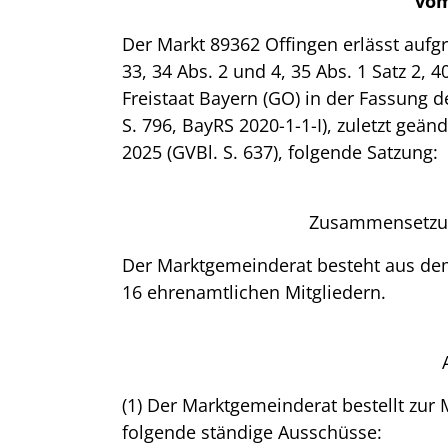
vom
Der Markt 89362 Offingen erlässt aufgru
33, 34 Abs. 2 und 4, 35 Abs. 1 Satz 2,
Freistaat Bayern (GO) in der Fassung
S. 796, BayRS 2020-1-1-I), zuletzt geä
2025 (GVBl. S. 637), folgende Satzung:
Zusammensetzun
Der Marktgemeinderat besteht aus dem
16 ehrenamtlichen Mitgliedern.
(1) Der Marktgemeinderat bestellt zur
folgende ständige Ausschüsse: