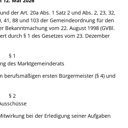
 12. Mai 2026
nd der Art. 20a Abs. 1 Satz 2 und Abs. 2, 23, 32,
 40, 41, 88 und 103 der Gemeindeordnung für den
 der Bekanntmachung vom 22. August 1998 (GVBl.
ndert durch § 1 des Gesetzes vom 23. Dezember
§ 1
g des Marktgemeinderats
 berufsmäßigen ersten Bürgermeister (§ 4) und
§ 2
Ausschüsse
 Mitwirkung bei der Erledigung seiner Aufgaben