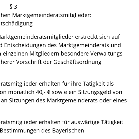
§ 3
ichen Marktgemeinderatsmitglieder;
ntschädigung
arktgemeinderatsmitglieder erstreckt sich auf
nd Entscheidungen des Marktgemeinderats und
einzelnen Mitgliedern besondere Verwaltungs-
erer Vorschrift der Geschäftsordnung
tsmitglieder erhalten für ihre Tätigkeit als
n monatlich 40,- € sowie ein Sitzungsgeld von
e an Sitzungen des Marktgemeinderats oder eines
atsmitglieder erhalten für auswärtige Tätigkeit
n Bestimmungen des Bayerischen