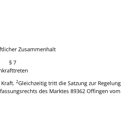
aftlicher Zusammenhalt
§ 7
nkrafttreten
2
 Kraft.
Gleichzeitig tritt die Satzung zur Regelung
rfassungsrechts des Marktes 89362 Offingen vom