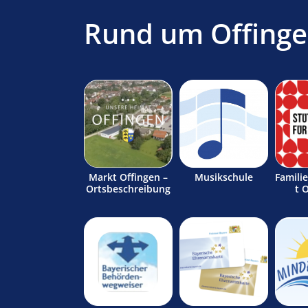
Rund um Offing
Markt Offingen –
Musikschule
Famili
Ortsbeschreibung
t 