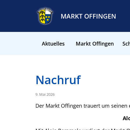
MARKT OFFINGEN
Aktuelles
Markt Offingen
Sch
Nachruf
9. Mai 2026
Der Markt Offingen trauert um seinen
Al