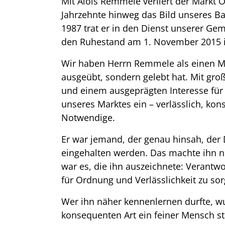
Mit Alois Remmele verliert der Markt 
Jahrzehnte hinweg das Bild unseres B
1987 trat er in den Dienst unserer Geme
den Ruhestand am 1. November 2015 i
Wir haben Herrn Remmele als einen Mit
ausgeübt, sondern gelebt hat. Mit gr
und einem ausgeprägten Interesse für 
unseres Marktes ein – verlässlich, kon
Notwendige.
Er war jemand, der genau hinsah, der 
eingehalten werden. Das machte ihn 
war es, die ihn auszeichnete: Verantwo
für Ordnung und Verlässlichkeit zu sor
Wer ihn näher kennenlernen durfte, wu
konsequenten Art ein feiner Mensch st