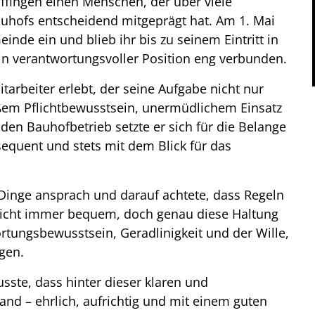
Offingen einen Menschen, der über viele
auhofs entscheidend mitgeprägt hat. Am 1. Mai
inde ein und blieb ihr bis zu seinem Eintritt in
n verantwortungsvoller Position eng verbunden.
arbeiter erlebt, der seine Aufgabe nicht nur
oßem Pflichtbewusstsein, unermüdlichem Einsatz
den Bauhofbetrieb setzte er sich für die Belange
sequent und stets mit dem Blick für das
Dinge ansprach und darauf achtete, dass Regeln
nicht immer bequem, doch genau diese Haltung
rtungsbewusstsein, Geradlinigkeit und der Wille,
gen.
sste, dass hinter dieser klaren und
and – ehrlich, aufrichtig und mit einem guten