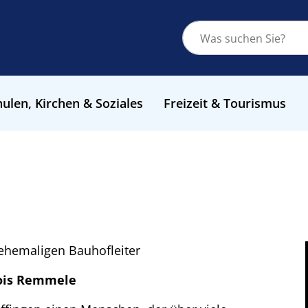
ulen, Kirchen & Soziales
Freizeit & Tourismus
 ehemaligen Bauhofleiter
ois Remmele