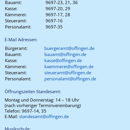
Bauamt:
9697-23, 21, 36
Kasse:
9697-20, 29
Kämmerei:
9697-17, 28
Steueramt:
9697-16
Personalamt:
9697-35
E-Mail Adressen:
Bürgeramt:
buergeramt@offingen.de
Bauamt:
bauamt@offingen.de
Kasse:
kasse@offingen.de
Kämmerei:
kaemmerei@offingen.de
Steueramt:
steueramt@offingen.de
Personalamt:
personalamt@offingen.de
Öffnungszeiten Standesamt:
Montag und Donnerstag:
14 – 18 Uhr
(nach vorheriger Terminvereinbarung)
Telefon:
9697-14, 35
E-Mail:
standesamt@offingen.de
Musikschule: