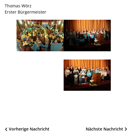
Thomas Wörz
Erster Bürgermeister
Beitragsnavigation
Vorherige Nachricht
Nächste Nachricht