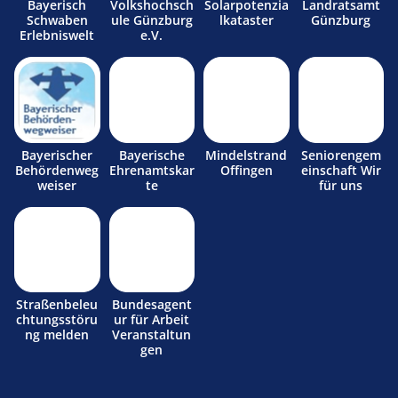
Bayerisch
Volkshochsch
Solarpotenzia
Landratsamt
Schwaben
ule Günzburg
lkataster
Günzburg
Erlebniswelt
e.V.
Bayerischer
Bayerische
Mindelstrand
Seniorengem
Behördenweg
Ehrenamtskar
Offingen
einschaft Wir
weiser
te
für uns
Straßenbeleu
Bundesagent
chtungsstöru
ur für Arbeit
ng melden
Veranstaltun
gen