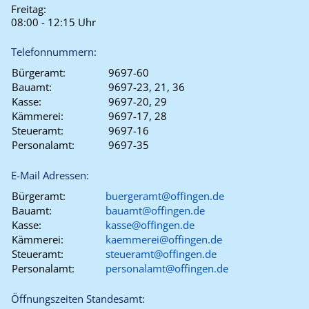
Freitag:
08:00 - 12:15 Uhr
Telefonnummern:
Bürgeramt:
9697-60
Bauamt:
9697-23, 21, 36
Kasse:
9697-20, 29
Kämmerei:
9697-17, 28
Steueramt:
9697-16
Personalamt:
9697-35
E-Mail Adressen:
Bürgeramt:
buergeramt@offingen.de
Bauamt:
bauamt@offingen.de
Kasse:
kasse@offingen.de
Kämmerei:
kaemmerei@offingen.de
Steueramt:
steueramt@offingen.de
Personalamt:
personalamt@offingen.de
Öffnungszeiten Standesamt: