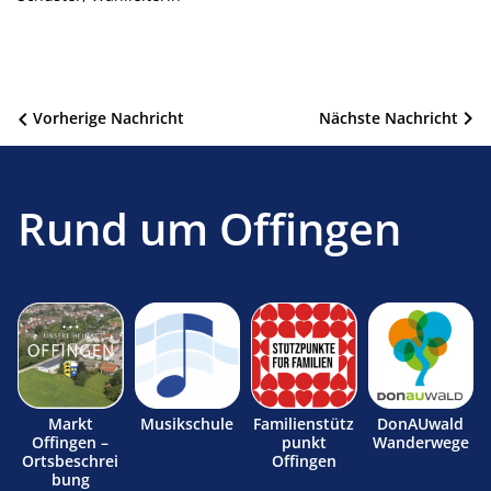
Beitragsnavigation
Vorherige Nachricht
Nächste Nachricht
Rund um Offingen
Markt
Musikschule
Familienstütz
DonAUwald
Offingen –
punkt
Wanderwege
Ortsbeschrei
Offingen
bung